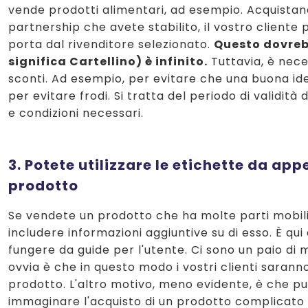
vende prodotti alimentari, ad esempio. Acquistand
partnership che avete stabilito, il vostro client
porta dal rivenditore selezionato.
Questo dovrebb
significa Cartellino) è infinito.
Tuttavia, è nece
sconti. Ad esempio, per evitare che una buona ide
per evitare frodi. Si tratta del periodo di validità d
e condizioni necessari.
3. Potete utilizzare le etichette da ap
prodotto
Se vendete un prodotto che ha molte parti mobili
includere informazioni aggiuntive su di esso. È q
fungere da guide per l'utente. Ci sono un paio di mo
ovvia è che in questo modo i vostri clienti sarann
prodotto. L'altro motivo, meno evidente, è che può 
immaginare l'acquisto di un prodotto complicato 