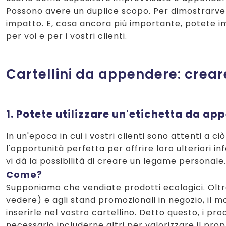
Possono avere un duplice scopo. Per dimostrarvelo
impatto. E, cosa ancora più importante, potete im
per voi e per i vostri clienti.
Cartellini da appendere: crea
1. Potete utilizzare un'etichetta da a
In un'epoca in cui i vostri clienti sono attenti a
l'opportunità perfetta per offrire loro ulteriori in
vi dà la possibilità di creare un legame personale.
Come?
Supponiamo che vendiate prodotti ecologici. Oltre
vedere) e agli stand promozionali in negozio, il 
inserirle nel vostro cartellino. Detto questo, i pr
necessario includerne altri per valorizzare il pr