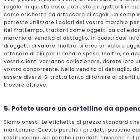
regalo. In questo caso, potreste progettarli in mod
come etichette da attaccare ai regali. Un sempl
potreste utilizzare i colori del vostro marchio per 
Nel frattempo, trattarli come oggetti da collezio
marchio di vendita al dettaglio. In questi casi, infa
di oggetti di valore. Inoltre, si crea un valore ag
ottenere di più per il denaro speso. Inoltre, se
vostri clienti vorranno collezionare, darete loro 
vostro concorrente. Nella vendita al dettaglio, dov
essere diversi. Si tratta tanto di fornire ai clien
trovare altrove.
5. Potete usare un cartellino da appen
Siamo onesti. Le etichette di prezzo standard che s
mantenere. Questo perché i prodotti possono cambi
restituiscono, sia perché i prodotti finiscono e i