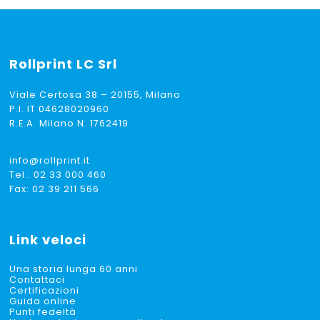
Rollprint
LC Srl
Viale Certosa 38 – 20155, Milano
P.I. IT 04628020960
R.E.A. Milano N. 1762419
info@rollprint.it
Tel.:
02 33 000 460
Fax: 02 39 211 566
Link veloci
Una storia lunga 60 anni
Contattaci
Certificazioni
Guida online
Punti fedeltà