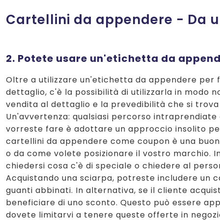
Cartellini da appendere - Da
2. Potete usare un'etichetta da appe
Oltre a utilizzare un'etichetta da appendere per fo
dettaglio, c'è la possibilità di utilizzarla in mo
vendita al dettaglio e la prevedibilità che si tro
Un'avvertenza: qualsiasi percorso intraprendiate 
vorreste fare è adottare un approccio insolito per 
cartellini da appendere come coupon è una buona
o da come volete posizionare il vostro marchio. In
chiedersi cosa c'è di speciale o chiedere al perso
Acquistando una sciarpa, potreste includere un car
guanti abbinati. In alternativa, se il cliente acqu
beneficiare di uno sconto. Questo può essere app
dovete limitarvi a tenere queste offerte in negoz