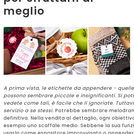
meglio
A prima vista, le etichette da appendere - quelle
possono sembrare piccole e insignificanti. Si potr
vedete come tali, è facile che li ignoriate. Tuttav
servizio a se stessi.
Potrebbe sembrare melodramm
definitiva. Nella vendita al dettaglio, ogni obiet
esempio uno scaffale medio. Sebbene la sua funzio
usarlo come espositore improvvisato o appendervi