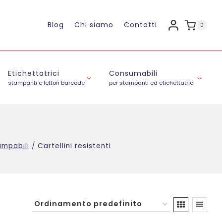
Blog
Chi siamo
Contatti
0
Etichettatrici
Consumabili
stampanti e lettori barcode
per stampanti ed etichettatrici
ampabili
/
Cartellini resistenti