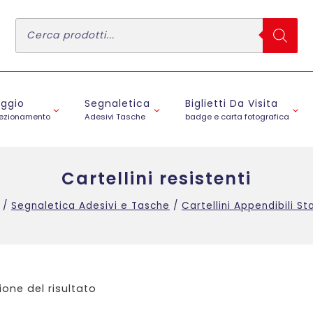
Ricerca
prodotti
aggio
Segnaletica
Biglietti Da Visita
fezionamento
Adesivi Tasche
badge e carta fotografica
Cartellini resistenti
/
Segnaletica Adesivi e Tasche
/
Cartellini Appendibili St
ione del risultato