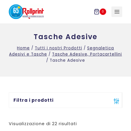
Salta
al
0
contenuto
Tasche Adesive
Home
/
Tutti i nostri Prodotti
/
Segnaletica
Adesivi e Tasche
/
Tasche Adesive, Portacartellini
/
Tasche Adesive
Filtra i prodotti
Visualizzazione di 22 risultati