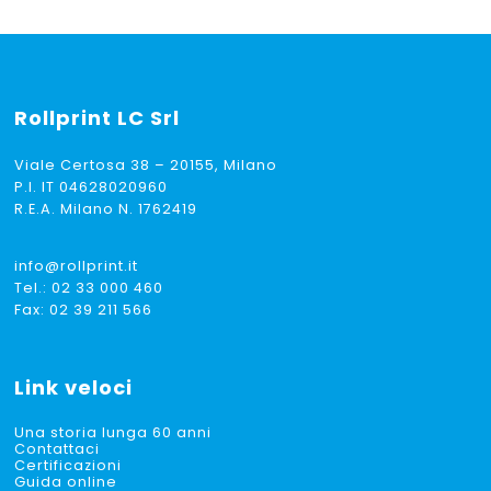
Rollprint
LC Srl
Viale Certosa 38 – 20155, Milano
P.I. IT 04628020960
R.E.A. Milano N. 1762419
info@rollprint.it
Tel.:
02 33 000 460
Fax: 02 39 211 566
Link veloci
Una storia lunga 60 anni
Contattaci
Certificazioni
Guida online