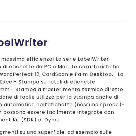
elWriter
 massima efficienza! La serie LabelWriter
di etichette da PC o Mac. Le caratteristiche
WordPerfect 12, CardScan e Palm Desktop.- La
xcel- Stampa su rotoli di etichette
4 mm.- Stampa a trasferimento termico diretto
one di facile utilizzo per la stampa anche di
to automatico dell’etichetta (nessuno spreco)-
r possono essere facilmente integrate con
ment Kit (SDK) di Dymo.
pigmenti su una superficie, ad esempio sulle