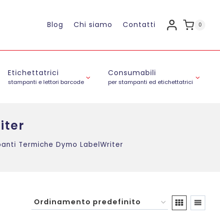
Blog
Chi siamo
Contatti
0
Etichettatrici
Consumabili
stampanti e lettori barcode
per stampanti ed etichettatrici
iter
anti Termiche Dymo LabelWriter