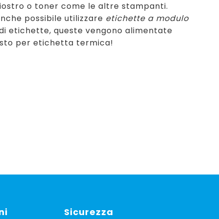
hiostro o toner come le altre stampanti.
nche possibile utilizzare
etichette a modulo
li di etichette, queste vengono alimentate
sto per etichetta termica!
ni
Sicurezza