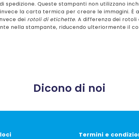
di spedizione. Queste stampanti non utilizzano inc
 invece la carta termica per creare le immagini. È a
nvece dei
rotoli di etichette
. A differenza dei roto
nte nella stampante, riducendo ulteriormente il co
Dicono di noi
loci
Termini e condizio