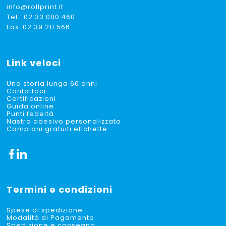
info@rollprint.it
Tel.:
02 33 000 460
Fax: 02 39 211 566
Link veloci
Una storia lunga 60 anni
Contattaci
Certificazioni
Guida online
Punti fedeltà
Nastro adesivo personalizzato
Campioni gratuiti etichette
Termini e condizioni
Spese di spedizione
Modalità di Pagamento
Spedizione e consegna