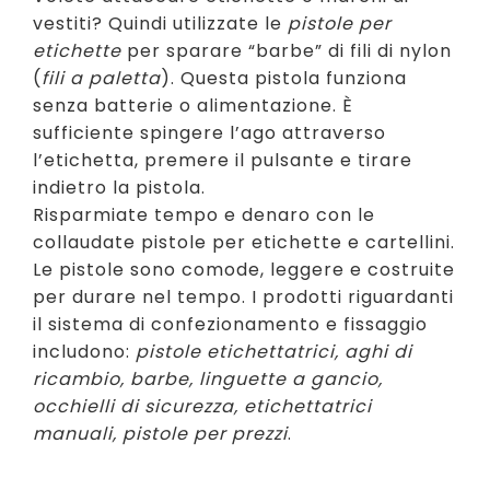
vestiti? Quindi utilizzate le
pistole per
etichette
per sparare “barbe” di fili di nylon
(
fili a paletta
). Questa pistola funziona
senza batterie o alimentazione. È
sufficiente spingere l’ago attraverso
l’etichetta, premere il pulsante e tirare
indietro la pistola.
Risparmiate tempo e denaro con le
collaudate pistole per etichette e cartellini.
Le pistole sono comode, leggere e costruite
per durare nel tempo. I prodotti riguardanti
il sistema di confezionamento e fissaggio
includono:
pistole etichettatrici, aghi di
ricambio, barbe, linguette a gancio,
occhielli di sicurezza, etichettatrici
manuali, pistole per prezzi
.