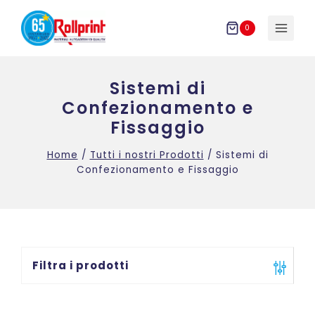
Salta
al
0
contenuto
Sistemi di
Confezionamento e
Fissaggio
Home
/
Tutti i nostri Prodotti
/
Sistemi di
Confezionamento e Fissaggio
Filtra i prodotti