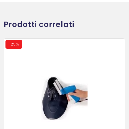
Prodotti correlati
-
25%