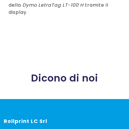
della
Dymo LetraTag LT-100 H
tramite il
display.
Dicono di noi
Rollprint
LC Srl