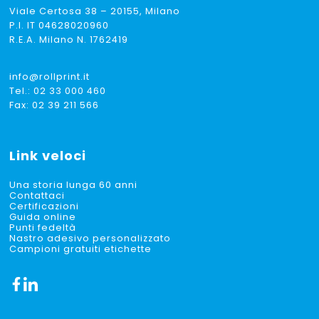
Viale Certosa 38 – 20155, Milano
P.I. IT 04628020960
R.E.A. Milano N. 1762419
info@rollprint.it
Tel.:
02 33 000 460
Fax: 02 39 211 566
Link veloci
Una storia lunga 60 anni
Contattaci
Certificazioni
Guida online
Punti fedeltà
Nastro adesivo personalizzato
Campioni gratuiti etichette