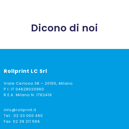
Dicono di noi
Rollprint
LC Srl
Viale Certosa 38 – 20155, Milano
P.I. IT 04628020960
R.E.A. Milano N. 1762419
info@rollprint.it
Tel.:
02 33 000 460
Fax: 02 39 211 566