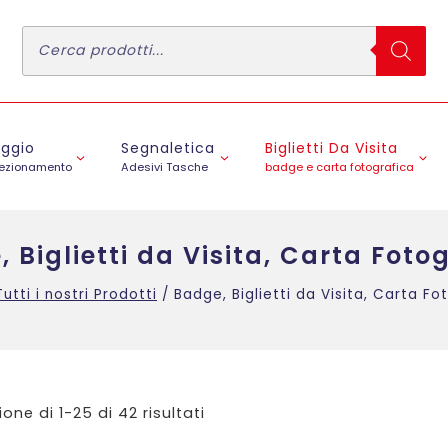
Ricerca
prodotti
aggio
Segnaletica
Biglietti Da Visita
fezionamento
Adesivi Tasche
badge e carta fotografica
 Biglietti da Visita, Carta Foto
Tutti i nostri Prodotti
/
Badge, Biglietti da Visita, Carta Fo
ione di 1-25 di 42 risultati