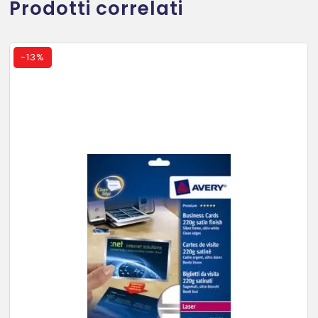
Prodotti correlati
-
13%