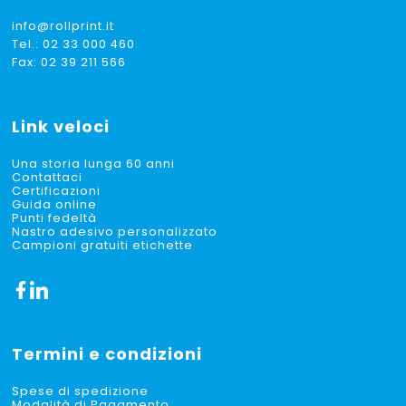
info@rollprint.it
Tel.:
02 33 000 460
Fax: 02 39 211 566
Link veloci
Una storia lunga 60 anni
Contattaci
Certificazioni
Guida online
Punti fedeltà
Nastro adesivo personalizzato
Campioni gratuiti etichette
Termini e condizioni
Spese di spedizione
Modalità di Pagamento