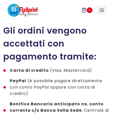
Salta
al
0
contenuto
Gli ordini vengono
accettati con
pagamento tramite:
Carta di credito
(Visa, Mastercard)
PayPal
(è possibile pagare direttamente
con conto PayPal oppure con carta di
credito)
Bonifico Bancario anticipato
ns. conto
corrente c/o Banca Sella Sede
, Centrale di