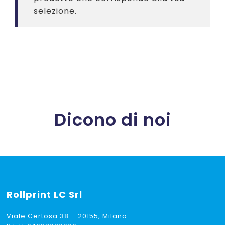
selezione.
Dicono di noi
Rollprint
LC Srl
Viale Certosa 38 – 20155, Milano