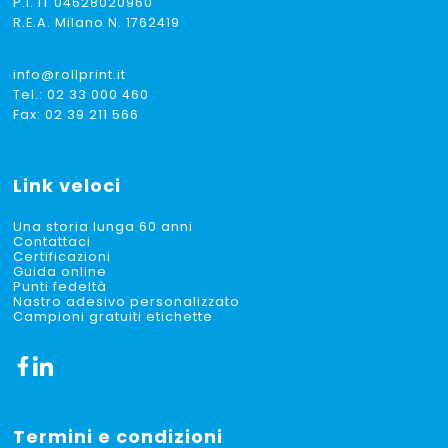
P.I. IT 04628020960
R.E.A. Milano N. 1762419
info@rollprint.it
Tel.:
02 33 000 460
Fax: 02 39 211 566
Link veloci
Una storia lunga 60 anni
Contattaci
Certificazioni
Guida online
Punti fedeltà
Nastro adesivo personalizzato
Campioni gratuiti etichette
Termini e condizioni