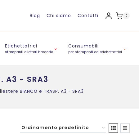
Blog
Chi siamo
Contatti
0
Etichettatrici
Consumabili
stampanti e lettori barcode
per stampanti ed etichettatrici
P. A3 - SRA3
oliestere BIANCO e TRASP. A3 - SRA3