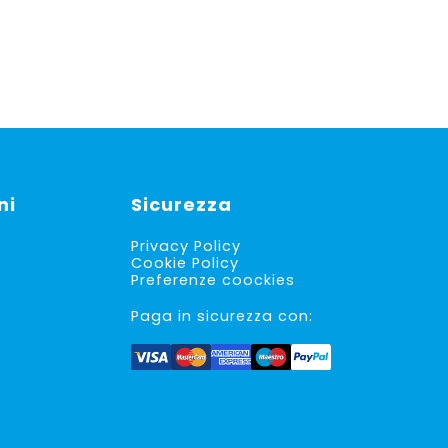
ni
Sicurezza
Privacy Policy
Cookie Policy
Preferenze coockies
Paga in sicurezza con: