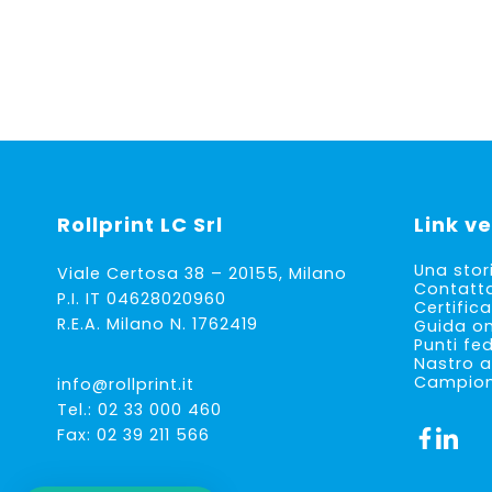
Rollprint
LC Srl
Link ve
Una stor
Viale Certosa 38 – 20155, Milano
Contatt
P.I. IT 04628020960
Certifica
R.E.A. Milano N. 1762419
Guida on
Punti fe
Nastro a
Campioni
info@rollprint.it
Tel.:
02 33 000 460
Fax: 02 39 211 566