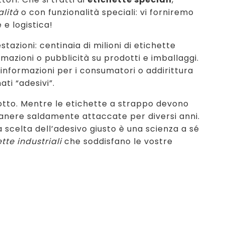
alità
o con funzionalità speciali: vi forniremo
e logistica!
tazioni: centinaia di milioni di etichette
azioni o pubblicità su prodotti e imballaggi.
nformazioni per i consumatori o addirittura
i “adesivi”.
dotto. Mentre le etichette a strappo devono
manere saldamente attaccate per diversi anni.
a scelta dell’adesivo giusto è una scienza a sé
tte industriali
che soddisfano le vostre