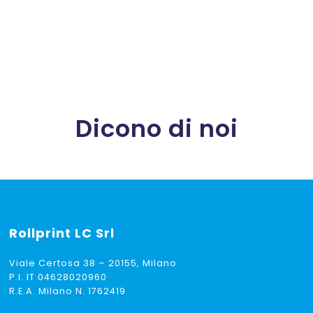
Dicono di noi
Rollprint
LC Srl
Viale Certosa 38 – 20155, Milano
P.I. IT 04628020960
R.E.A. Milano N. 1762419