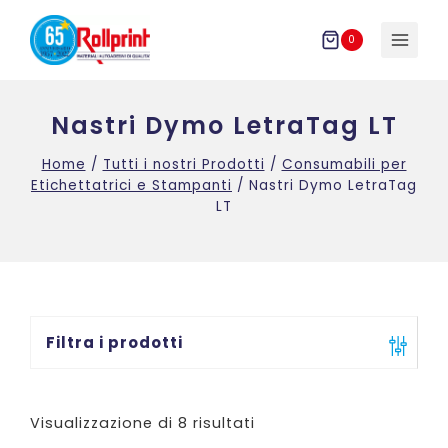
Salta
al
0
contenuto
Nastri Dymo LetraTag LT
Home
/
Tutti i nostri Prodotti
/
Consumabili per
Etichettatrici e Stampanti
/
Nastri Dymo LetraTag
LT
Filtra i prodotti
Visualizzazione di 8 risultati