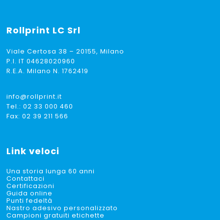
Rollprint
LC Srl
Viale Certosa 38 – 20155, Milano
P.I. IT 04628020960
R.E.A. Milano N. 1762419
info@rollprint.it
Tel.:
02 33 000 460
Fax: 02 39 211 566
Link veloci
Una storia lunga 60 anni
Contattaci
Certificazioni
Guida online
Punti fedeltà
Nastro adesivo personalizzato
Campioni gratuiti etichette