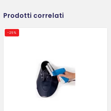
Prodotti correlati
-
25%