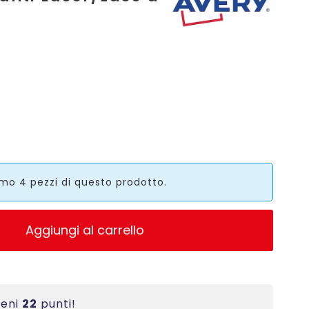
mo 4 pezzi di questo prodotto.
Aggiungi al carrello
ieni
22
punti!