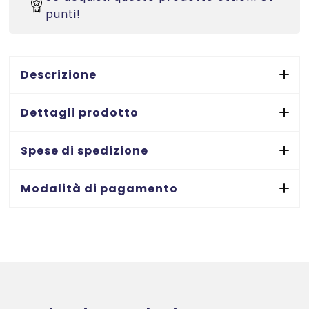
ff
punti!
quantità
Descrizione
Dettagli prodotto
Spese di spedizione
Modalità di pagamento