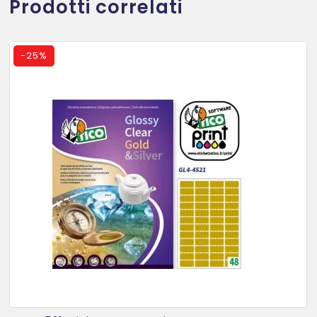
Prodotti correlati
-
25%