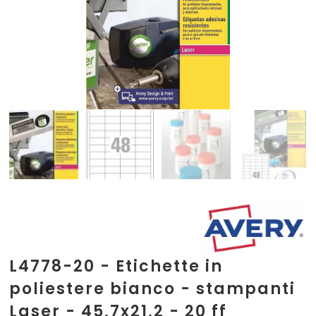
L4778-20 - Etichette in
poliestere bianco - stampanti
Laser - 45,7x21,2 - 20 ff