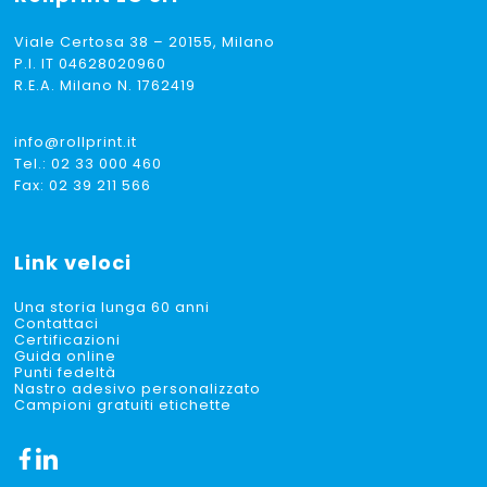
Viale Certosa 38 – 20155, Milano
P.I. IT 04628020960
R.E.A. Milano N. 1762419
info@rollprint.it
Tel.:
02 33 000 460
Fax: 02 39 211 566
Link veloci
Una storia lunga 60 anni
Contattaci
Certificazioni
Guida online
Punti fedeltà
Nastro adesivo personalizzato
Campioni gratuiti etichette