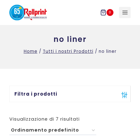
Salta
al
0
contenuto
no liner
Home
/
Tutti i nostri Prodotti
/
no liner
Filtra i prodotti
Visualizzazione di 7 risultati