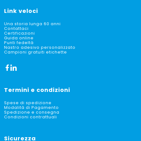
Link veloci
Una storia lunga 60 anni
Contattaci
Certificazioni
Guida online
Punti fedeltà
Nastro adesivo personalizzato
Campioni gratuiti etichette
Termini e condizioni
Spese di spedizione
Modalità di Pagamento
Spedizione e consegna
Condizioni contrattuali
Sicurezza