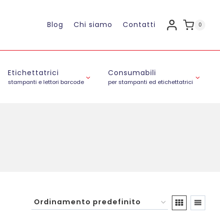
Blog
Chi siamo
Contatti
0
Etichettatrici
Consumabili
stampanti e lettori barcode
per stampanti ed etichettatrici