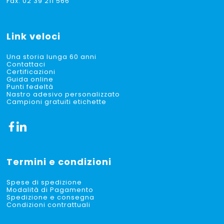
Fax: 02 39 211 566
Link veloci
Una storia lunga 60 anni
Contattaci
Certificazioni
Guida online
Punti fedeltà
Nastro adesivo personalizzato
Campioni gratuiti etichette
Termini e condizioni
Spese di spedizione
Modalità di Pagamento
Spedizione e consegna
Condizioni contrattuali