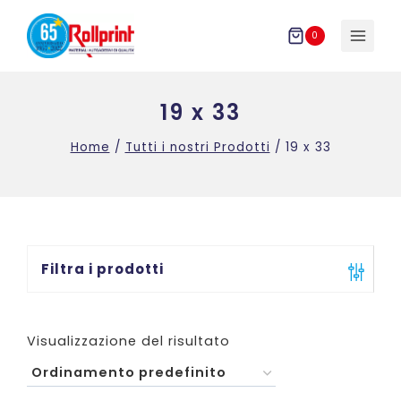
Salta
al
0
contenuto
19 x 33
Home
/
Tutti i nostri Prodotti
/
19 x 33
Filtra i prodotti
Visualizzazione del risultato