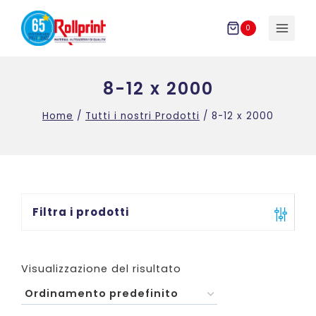
Salta
al
0
contenuto
8-12 x 2000
Home
/
Tutti i nostri Prodotti
/
8-12 x 2000
Filtra i prodotti
Visualizzazione del risultato