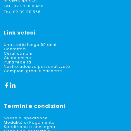
info@rollprint.it
Tel.:
02 33 000 460
Fax: 02 39 211 566
Link veloci
Una storia lunga 60 anni
Contattaci
Certificazioni
Guida online
Punti fedeltà
Nastro adesivo personalizzato
Campioni gratuiti etichette
Termini e condizioni
Spese di spedizione
Modalità di Pagamento
Spedizione e consegna