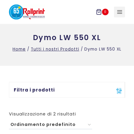
Salta
al
0
contenuto
Dymo LW 550 XL
Home
/
Tutti i nostri Prodotti
/
Dymo LW 550 XL
Filtra i prodotti
Visualizzazione di 2 risultati