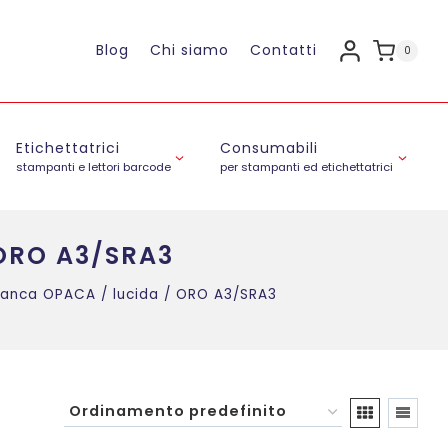
Blog
Chi siamo
Contatti
0
Etichettatrici
Consumabili
stampanti e lettori barcode
per stampanti ed etichettatrici
 ORO A3/SRA3
bianca OPACA / lucida / ORO A3/SRA3