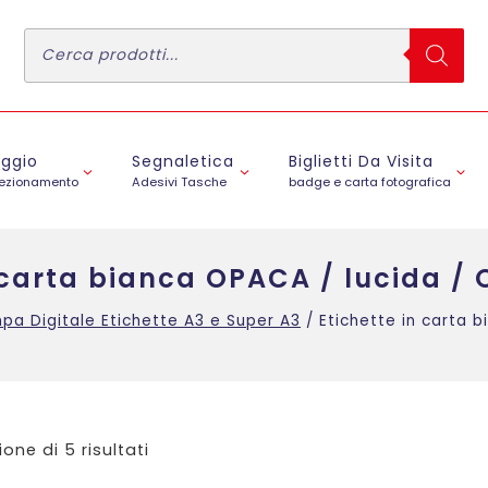
Ricerca
prodotti
aggio
Segnaletica
Biglietti Da Visita
fezionamento
Adesivi Tasche
badge e carta fotografica
n carta bianca OPACA / lucida /
pa Digitale Etichette A3 e Super A3
/
Etichette in carta 
ione di 5 risultati