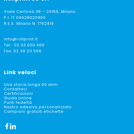
Viale Certosa 38 – 20155, Milano
P.I. IT 04628020960
R.E.A. Milano N. 1762419
info@rollprint.it
Tel.:
02 33 000 460
Fax: 02 39 211 566
Link veloci
Una storia lunga 60 anni
Contattaci
Certificazioni
Guida online
Punti fedeltà
Nastro adesivo personalizzato
Campioni gratuiti etichette