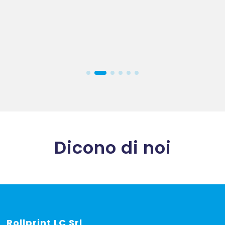
Dicono di noi
Rollprint
LC Srl