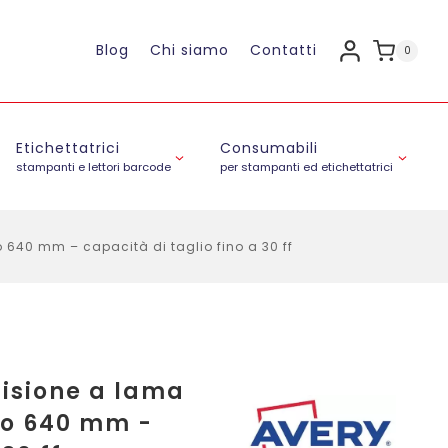
Blog
Chi siamo
Contatti
0
Etichettatrici
Consumabili
stampanti e lettori barcode
per stampanti ed etichettatrici
o 640 mm – capacità di taglio fino a 30 ff
cisione a lama
lio 640 mm -