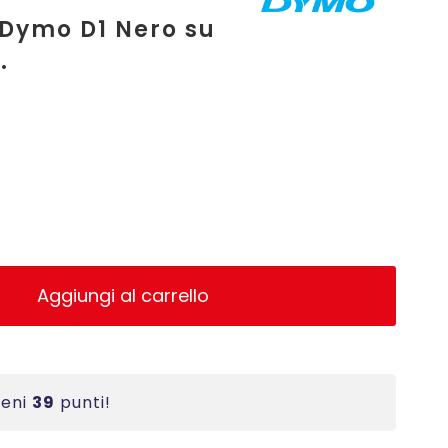
 Dymo D1 Nero su
.
Aggiungi al carrello
ieni
39
punti!