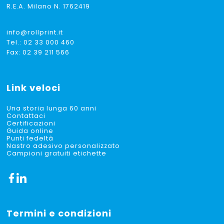
R.E.A. Milano N. 1762419
info@rollprint.it
Tel.:
02 33 000 460
Fax: 02 39 211 566
Link veloci
Una storia lunga 60 anni
Contattaci
Certificazioni
Guida online
Punti fedeltà
Nastro adesivo personalizzato
Campioni gratuiti etichette
Termini e condizioni