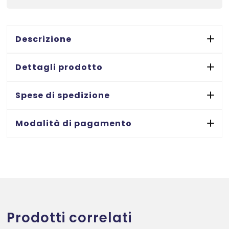
quantità
Descrizione
Dettagli prodotto
Spese di spedizione
Modalità di pagamento
Prodotti correlati