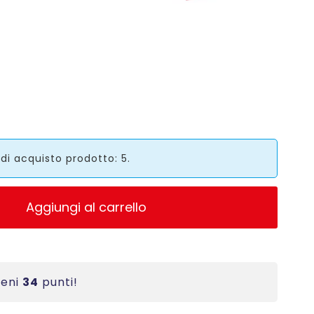
i acquisto prodotto: 5.
Aggiungi al carrello
ieni
34
punti!