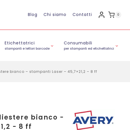
Blog
Chi siamo
Contatti
0
Etichettatrici
Consumabili
stampanti e lettori barcode
per stampanti ed etichettatrici
stere bianco – stampanti Laser – 45,7×21,2 – 8 ff
liestere bianco -
,2 - 8 ff