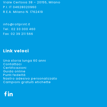
Viale Certosa 38 – 20155, Milano
P.I. IT 04628020960
R.E.A. Milano N. 1762419
info@rollprint.it
Tel.:
02 33 000 460
Fax: 02 39 211 566
Link veloci
Una storia lunga 60 anni
Contattaci
Certificazioni
Guida online
Punti fedeltà
Nastro adesivo personalizzato
Campioni gratuiti etichette