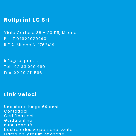
Rollprint
LC Srl
Viale Certosa 38 – 20155, Milano
P.I. IT 04628020960
R.E.A. Milano N. 1762419
info@rollprint.it
Tel.:
02 33 000 460
Fax: 02 39 211 566
Link veloci
Una storia lunga 60 anni
Contattaci
Certificazioni
Guida online
Punti fedeltà
Nastro adesivo personalizzato
Campioni gratuiti etichette