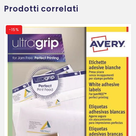
Prodotti correlati
-
15%