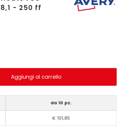
,1 - 250 ff
Aggiungi al carrello
da 10 pz.
€
101,85