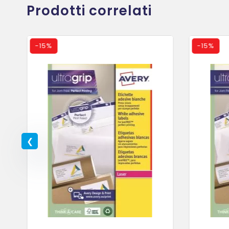
Prodotti correlati
-
15%
-
15%