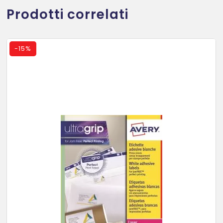
Prodotti correlati
-
15%