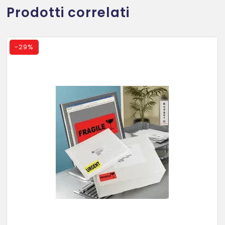
Prodotti correlati
-
29%