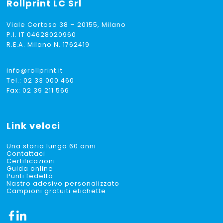
Rollprint
LC Srl
Viale Certosa 38 – 20155, Milano
P.I. IT 04628020960
R.E.A. Milano N. 1762419
info@rollprint.it
Tel.:
02 33 000 460
Fax: 02 39 211 566
Link veloci
Una storia lunga 60 anni
Contattaci
Certificazioni
Guida online
Punti fedeltà
Nastro adesivo personalizzato
Campioni gratuiti etichette