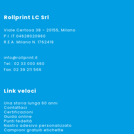
Rollprint
LC Srl
Viale Certosa 38 – 20155, Milano
P.I. IT 04628020960
R.E.A. Milano N. 1762419
info@rollprint.it
Tel.:
02 33 000 460
Fax: 02 39 211 566
Link veloci
Una storia lunga 60 anni
Contattaci
Certificazioni
Guida online
Punti fedeltà
Nastro adesivo personalizzato
Campioni gratuiti etichette