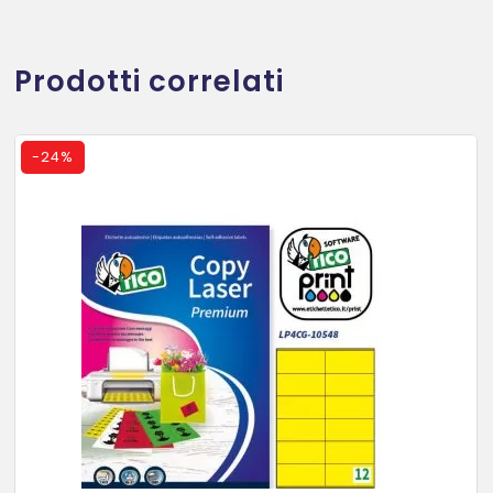
Prodotti correlati
-
24%