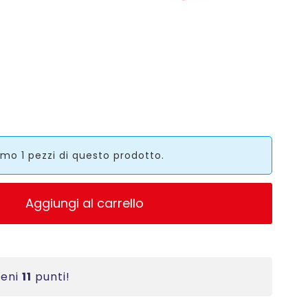
mo 1 pezzi di questo prodotto.
Aggiungi al carrello
ieni
11
punti!