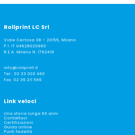
Rollprint
LC Srl
Viale Certosa 38 – 20155, Milano
P.I. IT 04628020960
R.E.A. Milano N. 1762419
info@rollprint.it
Tel.:
02 33 000 460
Fax: 02 39 211 566
Link veloci
Una storia lunga 60 anni
Contattaci
Certificazioni
Guida online
Punti fedeltà