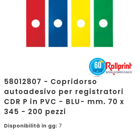
58012807 - Copridorso
autoadesivo per registratori
CDR P in PVC - BLU- mm. 70 x
345 - 200 pezzi
Disponibilità in gg:
7