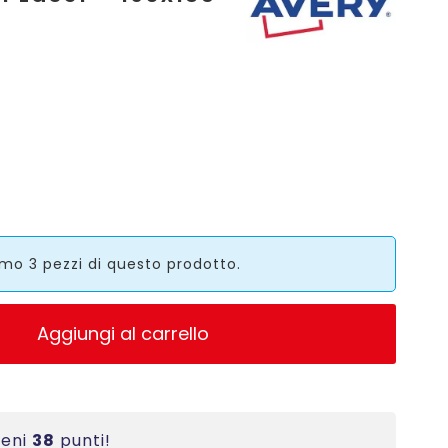
mo 3 pezzi di questo prodotto.
Aggiungi al carrello
ieni
38
punti!