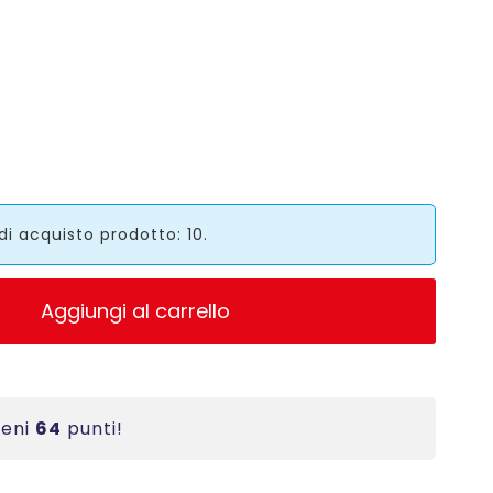
i acquisto prodotto: 10.
Aggiungi al carrello
ieni
64
punti!