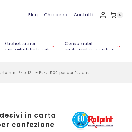
Blog
Chi siamo
Contatti
0
Etichettatrici
Consumabili
stampanti e lettori barcode
per stampanti ed etichettatrici
carta mm.24 x 124 – Pezzi 500 per confezione
desivi in carta
per confezione