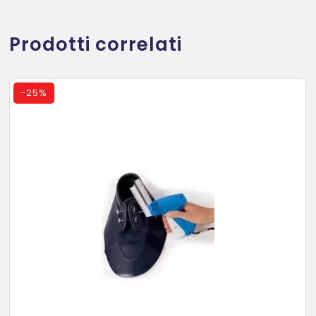
Prodotti correlati
-
25%