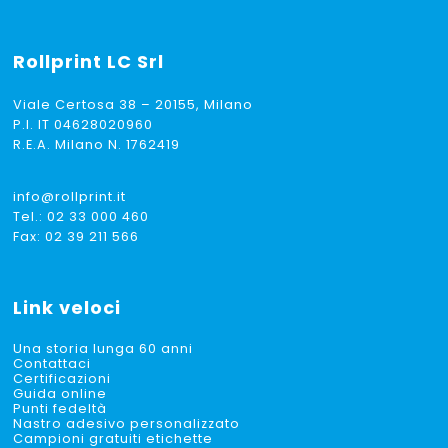
Rollprint
LC Srl
Viale Certosa 38 – 20155, Milano
P.I. IT 04628020960
R.E.A. Milano N. 1762419
info@rollprint.it
Tel.:
02 33 000 460
Fax: 02 39 211 566
Link veloci
Una storia lunga 60 anni
Contattaci
Certificazioni
Guida online
Punti fedeltà
Nastro adesivo personalizzato
Campioni gratuiti etichette