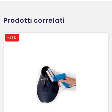
Prodotti correlati
-
25%