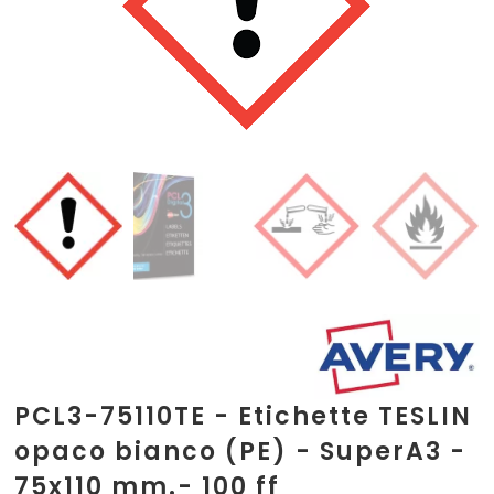
PCL3-75110TE - Etichette TESLIN
opaco bianco (PE) - SuperA3 -
75x110 mm.- 100 ff