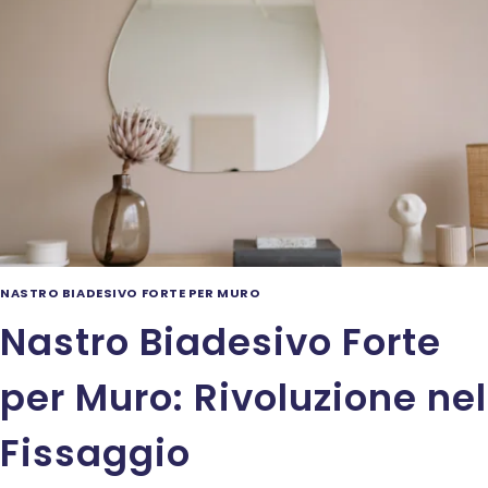
UTILE
PER
OGNI
ESIGENZA
NASTRO BIADESIVO FORTE PER MURO
Nastro Biadesivo Forte
per Muro: Rivoluzione nel
Fissaggio