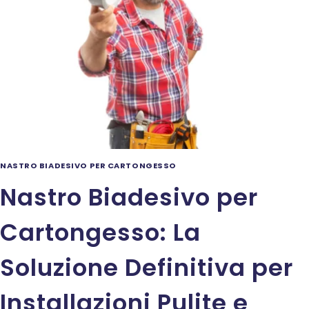
ADATTA
AD
OGNI
ESIGENZA
NASTRO BIADESIVO PER CARTONGESSO
Nastro Biadesivo per
Cartongesso: La
Soluzione Definitiva per
Installazioni Pulite e