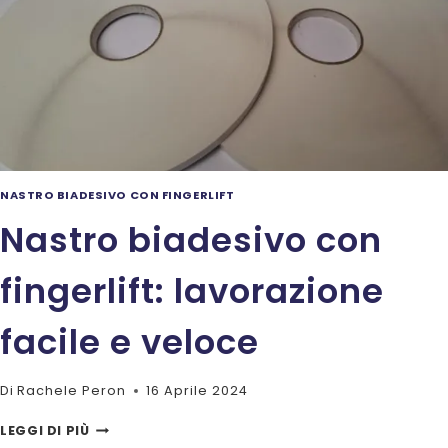
E
CARTONE
NASTRO BIADESIVO CON FINGERLIFT
Nastro biadesivo con
fingerlift: lavorazione
facile e veloce
Di
Rachele Peron
16 Aprile 2024
NASTRO
LEGGI DI PIÙ
BIADESIVO