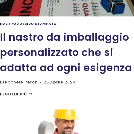
NASTRO ADESIVO STAMPATO
Il nastro da imballaggio
personalizzato che si
adatta ad ogni esigenza
Di
Rachele Peron
26 Aprile 2024
IL
LEGGI DI PIÙ
NASTRO
DA
IMBALLAGGIO
PERSONALIZZATO
CHE
SI