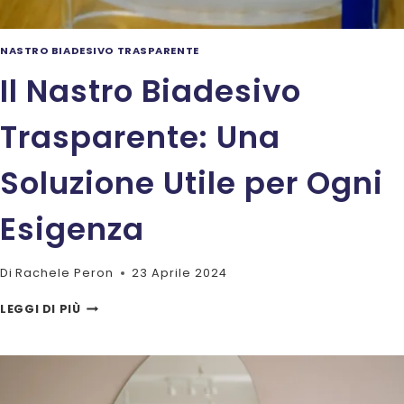
NASTRO BIADESIVO TRASPARENTE
Il Nastro Biadesivo
Trasparente: Una
Soluzione Utile per Ogni
Esigenza
Di
Rachele Peron
23 Aprile 2024
IL
LEGGI DI PIÙ
NASTRO
BIADESIVO
TRASPARENTE:
UNA
SOLUZIONE