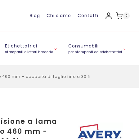
Blog
Chi siamo
Contatti
0
Etichettatrici
Consumabili
stampanti e lettori barcode
per stampanti ed etichettatrici
o 460 mm – capacità di taglio fino a 30 ff
cisione a lama
lio 460 mm -