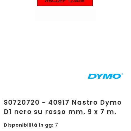
S0720720 - 40917 Nastro Dymo
D1 nero su rosso mm. 9 x 7 m.
Disponibilità in gg:
7