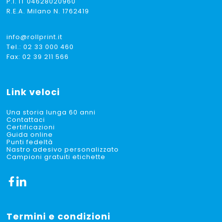
P.I. IT 04628020960
R.E.A. Milano N. 1762419
info@rollprint.it
Tel.:
02 33 000 460
Fax: 02 39 211 566
Link veloci
Una storia lunga 60 anni
Contattaci
Certificazioni
Guida online
Punti fedeltà
Nastro adesivo personalizzato
Campioni gratuiti etichette
Termini e condizioni