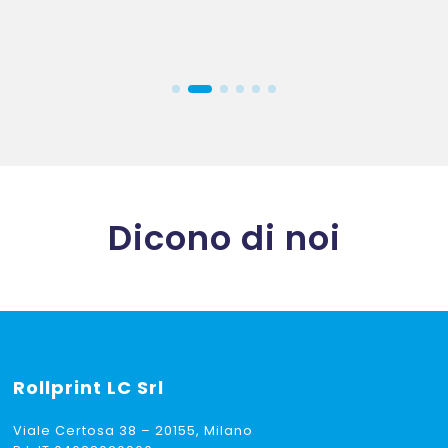
Dicono di noi
Rollprint
LC Srl
Viale Certosa 38 – 20155, Milano