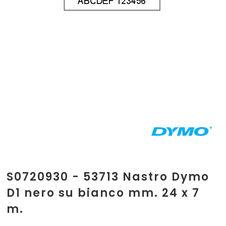
S0720930 - 53713 Nastro Dymo
D1 nero su bianco mm. 24 x 7
m.