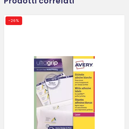
Prodotti correlati
-
26%